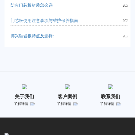
防火门芯板材质怎么选
2024-06
门芯板使用注意事项与维护保养指南
2024-06
博兴硅岩板特点及选择:
2023-10
关于我们
客户案例
联系我们
了解详情
了解详情
了解详情