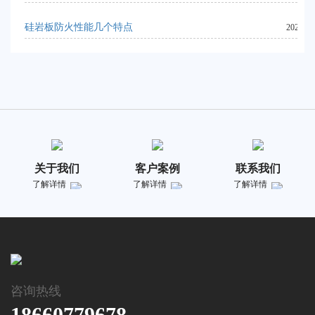
硅岩板防火性能几个特点
2023-10
关于我们
客户案例
联系我们
了解详情
了解详情
了解详情
咨询热线
18660779678