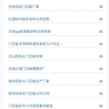
济南镁晶门芯板厂家
2023-11
红塑硅钙板具有特点和优势：
2023-09
日本gsg硅塑板的特点和优势
2023-09
门芯板专用材料通常具有几个特点：
2023-11
天山区防火门芯板价格
2024-06
济南白钢门芯板哪家好?
2023-11
氧化镁防火门芯板生产厂家
2024-06
黑河珍珠岩门芯板公司介绍
2024-06
门芯板的尺寸与安装要求解读
2024-06