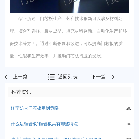
综上所述，
门芯板
生产工艺和技术创新可以涉及材料处
理、胶合剂选择、板材成型、填充材料创新、自动化生产和环
保技术等方面。通过不断创新和改进，可以提高门芯板的质
量、性能和生产效率，并推动门芯板行业的发展。
上一篇
返回列表
下一篇
推荐资讯
辽宁防火门芯板定制策略
2024-06
什么是硅岩板?硅岩板具有哪些特点
2023-09