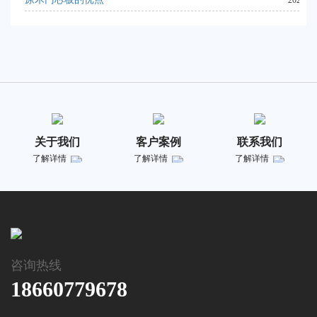
2024-07
关于我们
客户案例
联系我们
了解详情
了解详情
了解详情
咨询热线
18660779678