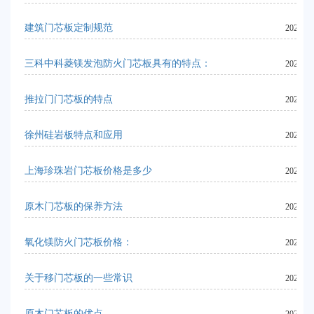
建筑门芯板定制规范
2024-06
三科中科菱镁发泡防火门芯板具有的特点：
2024-06
推拉门门芯板的特点
2024-06
徐州硅岩板特点和应用
2023-10
上海珍珠岩门芯板价格是多少
2024-06
原木门芯板的保养方法
2024-06
氧化镁防火门芯板价格：
2024-06
关于移门芯板的一些常识
2023-10
原木门芯板的优点