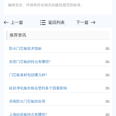
确保安全、环保和符合相关的建筑规范和标准。
上一篇
返回列表
下一篇
推荐资讯
防火门芯板技术指标
2024-06
东营门芯板的特点有哪些?
2023-11
门芯板基材包括哪几种?
2023-11
硅岩净化板价格会受到多个因素影响
2024-06
济南防火门芯板的应用
2024-07
上海硅岩板特点有哪些?
2023-09