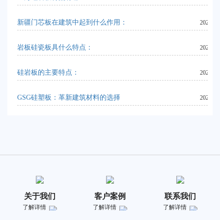
新疆门芯板在建筑中起到什么作用：
2024-06
岩板硅瓷板具什么特点：
2023-10
硅岩板的主要特点：
2023-10
GSG硅塑板：革新建筑材料的选择
2023-08
关于我们
客户案例
联系我们
了解详情
了解详情
了解详情