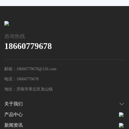
咨询热线
18660779678
邮箱：18660779678@126.com
电话：18660779678
地址：济南市章丘区龙山镇
关于我们
产品中心
新闻资讯