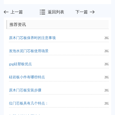
上一篇
返回列表
下一篇
推荐资讯
原木门芯板保养时的注意事项
2024-06
发泡水泥门芯板使用场景
2024-06
gsg硅塑板优点
2023-08
硅岩板小件有哪些特点
2023-10
原木门芯板安装步骤
2024-06
位门芯板具有几个特点：
2023-11