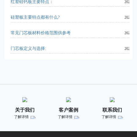
红塑硅钙板主要特点：
2023-09
硅塑板主要特点都有什么?
2023-09
常见门芯板材料价格范围供参考
2024-06
门芯板定义与选择:
2023-10
关于我们
客户案例
联系我们
了解详情
了解详情
了解详情