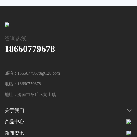
咨询热线
18660779678
邮箱：18660779678@126.com
电话：18660779678
地址：济南市章丘区龙山镇
关于我们
产品中心
新闻资讯