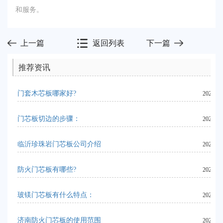
和服务。
上一篇
返回列表
下一篇
推荐资讯
门套木芯板哪家好?
2023-11
门芯板切边的步骤：
2023-11
临沂珍珠岩门芯板公司介绍
2024-06
防火门芯板有哪些?
2024-06
玻镁门芯板有什么特点：
2023-11
济南防火门芯板的使用范围
2024-07