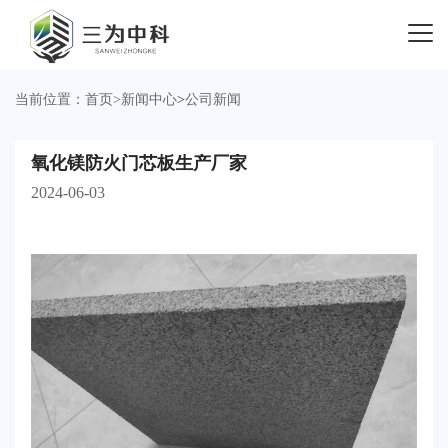
当前位置：
首页
>
新闻中心
>
公司新闻
氧化镁防火门芯板生产厂家
2024-06-03