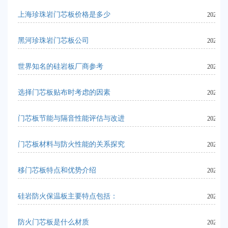
上海珍珠岩门芯板价格是多少
2024-06
黑河珍珠岩门芯板公司
2024-06
世界知名的硅岩板厂商参考
2023-10
选择门芯板贴布时考虑的因素
2023-11
门芯板节能与隔音性能评估与改进
2024-06
门芯板材料与防火性能的关系探究
2024-06
移门芯板特点和优势介绍
2023-11
硅岩防火保温板主要特点包括：
2023-10
防火门芯板是什么材质
2024-06