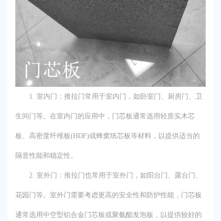
1. 室内门：推拉门常用于室内门，如卧室门、厨房门、卫
生间门等。在室内门的应用中，门芯板通常选用轻质实木芯
板、高密度纤维板(HDF)或蜂窝纸芯板等材料，以提供适当的
隔音性能和稳定性。
2. 室外门：推拉门也常用于室外门，如阳台门、露台门、
花园门等。室外门需要考虑更高的安全性和防护性能，门芯板
通常选用中空型铝合金门芯板或聚氨酯发泡板，以提供较好的