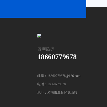
咨询热线
18660779678
邮箱：18660779678@126.com
电话：18660779678
地址：济南市章丘区龙山镇