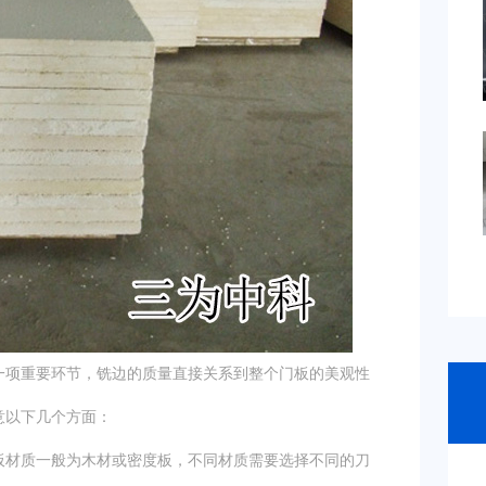
项重要环节，铣边的质量直接关系到整个门板的美观性
意以下几个方面：
材质一般为木材或密度板，不同材质需要选择不同的刀