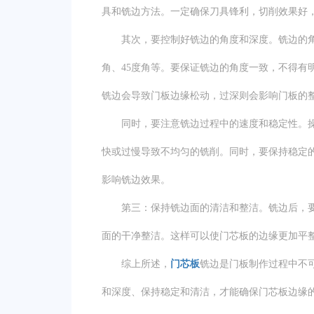
具和铣边方法。一定确保刀具锋利，切削效果好
其次，要控制好铣边的角度和深度。铣边的角
角、45度角等。要保证铣边的角度一致，不得有
铣边会导致门板边缘松动，过深则会影响门板的
同时，要注意铣边过程中的速度和稳定性。操
快或过慢导致不均匀的铣削。同时，要保持稳定
影响铣边效果。
第三：保持铣边面的清洁和整洁。铣边后，要
面的干净整洁。这样可以使门芯板的边缘更加平
综上所述，
门芯板
铣边是门板制作过程中不
和深度、保持稳定和清洁，才能确保门芯板边缘