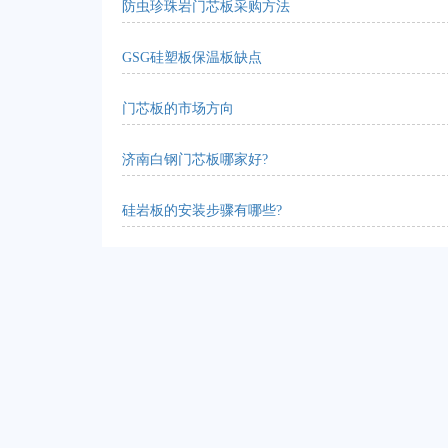
防虫珍珠岩门芯板采购方法
GSG硅塑板保温板缺点
门芯板的市场方向
济南白钢门芯板哪家好?
硅岩板的安装步骤有哪些?