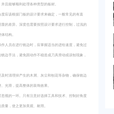
，并且能够顺利处理各种类型的板材。
度应该根据门板的设计要求来确定，一般常见的有直
明显的差异。深度也需要按照设计要求进行控制，过浅的
整体结构。
作人员在进行铣边时，应掌握适当的进给速度，避免过
的铣边手法，避免因动作不稳造成刀具滑动或误刨现象，
及时清理掉产生的木屑、灰尘和刨花等杂物，确保铣边
整、光滑，提高整体的装饰效果。
可忽视的一环。只有注意好选择工具和技术、控制好角度
的质量，使之更加美观、耐用。