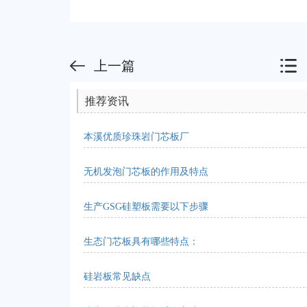
上一篇
推荐资讯
本溪优质珍珠岩门芯板厂
无机发泡门芯板的作用及特点
生产GSG硅塑板需要以下步骤
生态门芯板具有哪些特点：
硅岩板常见缺点