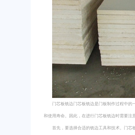
门芯板铣边门芯板铣边是门板制作过程中的一
和使用寿命。因此，在进行门芯板铣边时需要注
首先，要选择合适的铣边工具和技术。门芯板