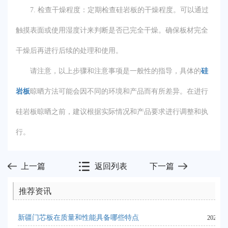
7. 检查干燥程度：定期检查硅岩板的干燥程度。可以通过
触摸表面或使用湿度计来判断是否已完全干燥。确保板材完全
干燥后再进行后续的处理和使用。
请注意，以上步骤和注意事项是一般性的指导，具体的
硅
岩板
晾晒方法可能会因不同的环境和产品而有所差异。在进行
硅岩板晾晒之前，建议根据实际情况和产品要求进行调整和执
行。
上一篇
返回列表
下一篇
推荐资讯
新疆门芯板在质量和性能具备哪些特点
2023-10