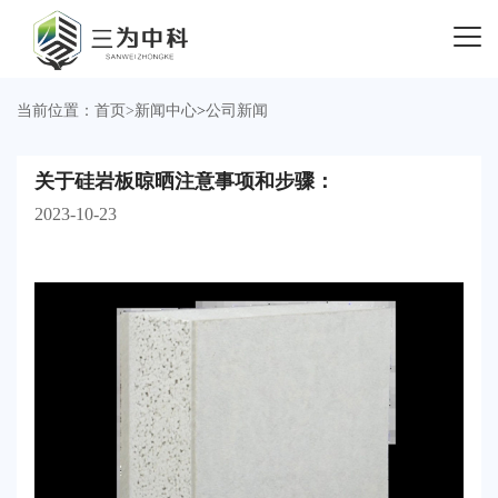
当前位置：
首页
>
新闻中心
>
公司新闻
关于硅岩板晾晒注意事项和步骤：
2023-10-23