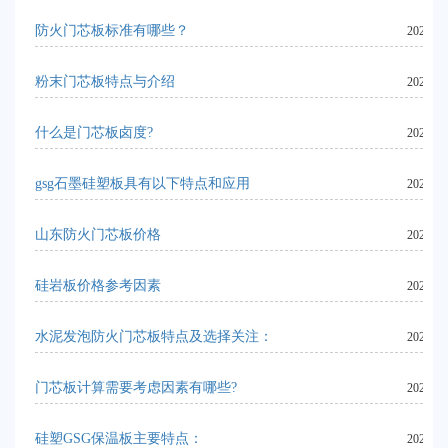
防火门芯板标准有哪些？
2024-06
粉末门芯板特点与介绍
2023-11
什么是门芯板卤度?
2023-11
gsg石墨硅塑板具有以下特点和应用
2023-09
山东防火门芯板价格
2024-06
硅岩板价格参考因素
2023-09
水泥发泡防火门芯板特点及选择关注：
2024-06
门芯板计算需要考虑因素有哪些?
2024-06
硅塑GSG保温板主要特点：
2023-08