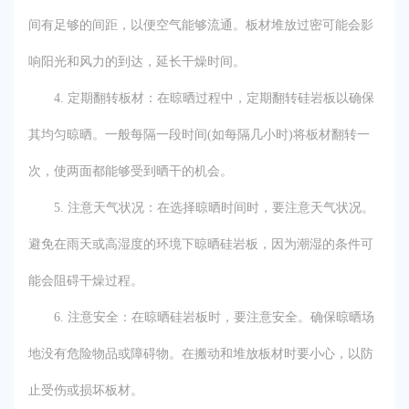
间有足够的间距，以便空气能够流通。板材堆放过密可能会影
响阳光和风力的到达，延长干燥时间。
4. 定期翻转板材：在晾晒过程中，定期翻转硅岩板以确保
其均匀晾晒。一般每隔一段时间(如每隔几小时)将板材翻转一
次，使两面都能够受到晒干的机会。
5. 注意天气状况：在选择晾晒时间时，要注意天气状况。
避免在雨天或高湿度的环境下晾晒硅岩板，因为潮湿的条件可
能会阻碍干燥过程。
6. 注意安全：在晾晒硅岩板时，要注意安全。确保晾晒场
地没有危险物品或障碍物。在搬动和堆放板材时要小心，以防
止受伤或损坏板材。